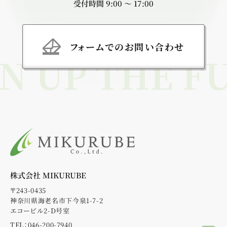
受付時間 9:00 〜 17:00
フォームでのお問い合わせ
N UP THE F
株式会社
MIKURUBE
〒243-0435
神奈川県海老名市下今泉1-7-2
エコービル2-D号室
TEL：046-200-7940